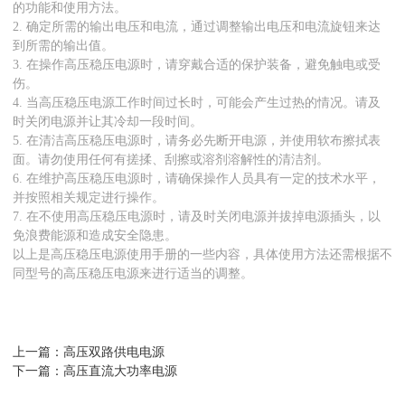
的功能和使用方法。
2. 确定所需的输出电压和电流，通过调整输出电压和电流旋钮来达
到所需的输出值。
3. 在操作高压稳压电源时，请穿戴合适的保护装备，避免触电或受
伤。
4. 当高压稳压电源工作时间过长时，可能会产生过热的情况。请及
时关闭电源并让其冷却一段时间。
5. 在清洁高压稳压电源时，请务必先断开电源，并使用软布擦拭表
面。请勿使用任何有搓揉、刮擦或溶剂溶解性的清洁剂。
6. 在维护高压稳压电源时，请确保操作人员具有一定的技术水平，
并按照相关规定进行操作。
7. 在不使用高压稳压电源时，请及时关闭电源并拔掉电源插头，以
免浪费能源和造成安全隐患。
以上是高压稳压电源使用手册的一些内容，具体使用方法还需根据不
同型号的高压稳压电源来进行适当的调整。
上一篇：高压双路供电电源
下一篇：高压直流大功率电源